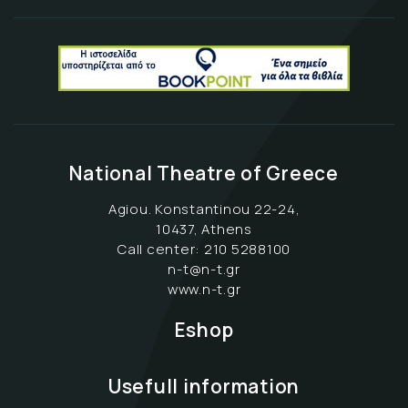
National Theatre of Greece
Agiou. Konstantinou 22-24,
10437, Athens
Call center:
210 5288100
n-t@n-t.gr
www.n-t.gr
Eshop
Usefull information