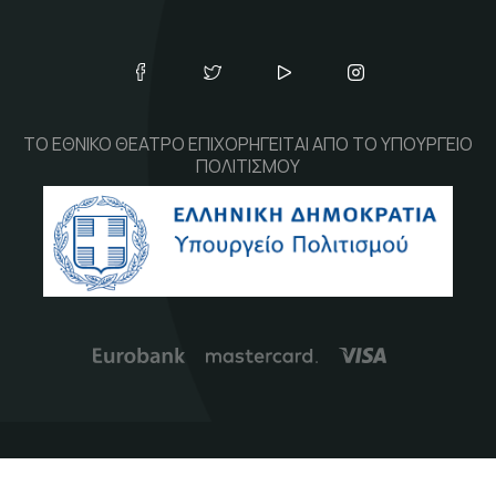
ΤΟ ΕΘΝΙΚΟ ΘΕΑΤΡΟ ΕΠΙΧΟΡΗΓΕΙΤΑΙ ΑΠΟ ΤΟ ΥΠΟΥΡΓΕΙΟ
ΠΟΛΙΤΙΣΜΟΥ