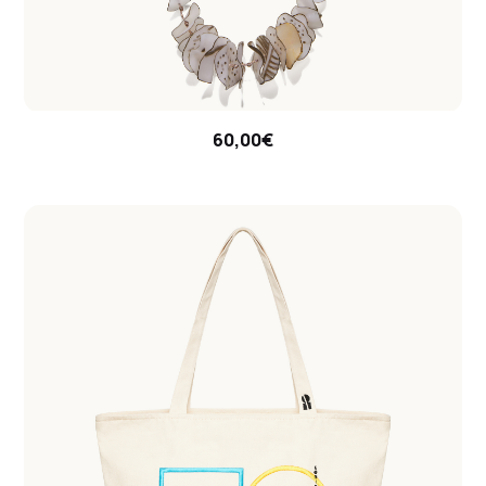
60,00€