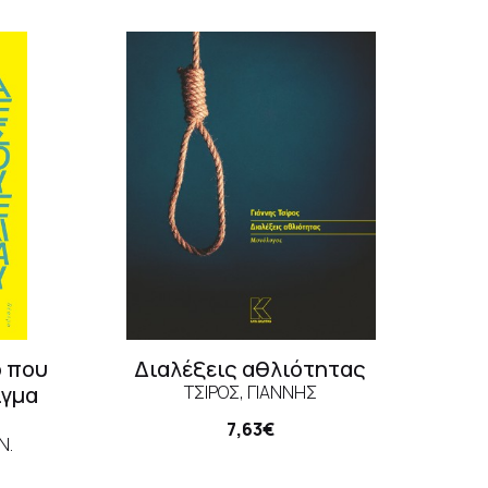
ό που
Διαλέξεις αθλιότητας
ιγμα
ΤΣΊΡΟΣ, ΓΙΆΝΝΗΣ
7,63€
N.