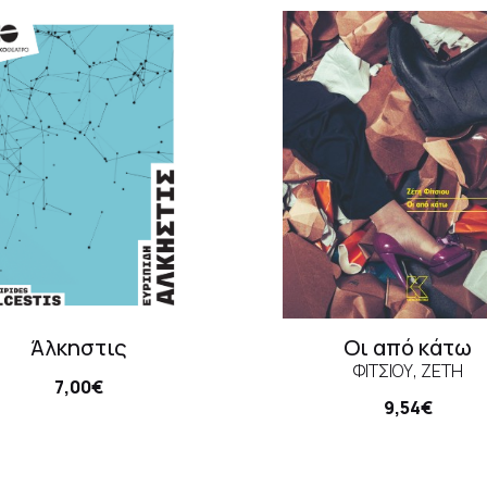
Άλκηστις
Οι από κάτω
ΦΊΤΣΙΟΥ, ΖΈΤΗ
7,00€
9,54€