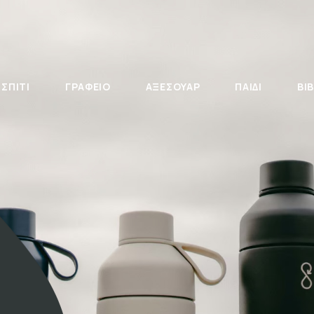
ΣΠΙΤΙ
ΓΡΑΦΕΙΟ
ΑΞΕΣΟΥΑΡ
ΠΑΙΔΙ
ΒΙΒ