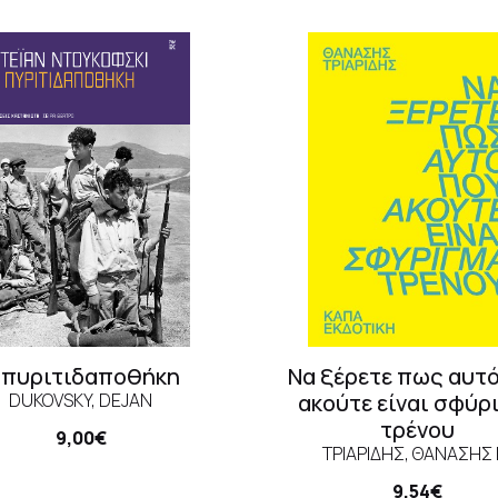
 πυριτιδαποθήκη
Να ξέρετε πως αυτ
DUKOVSKY, DEJAN
ακούτε είναι σφύρ
τρένου
9,00€
ΤΡΙΑΡΊΔΗΣ, ΘΑΝΆΣΗΣ 
9,54€