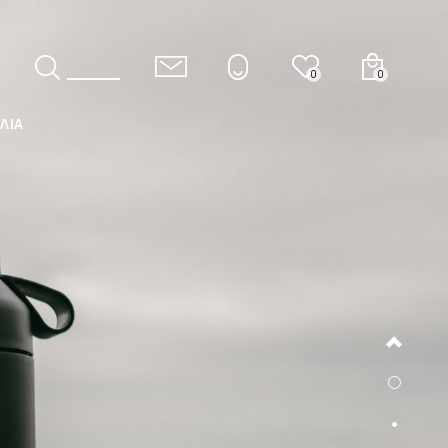
0
0
ΛΙΑ
ΕΛ
ENG