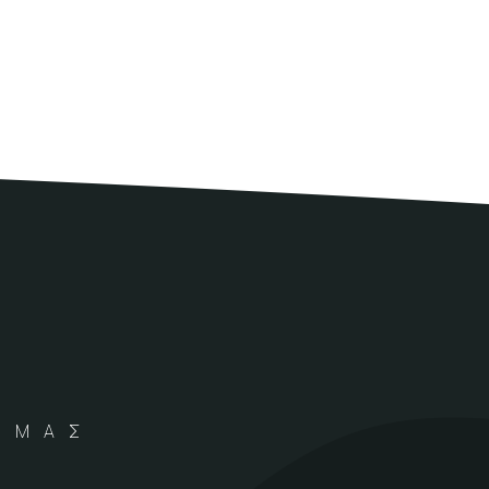
Α ΜΑΣ