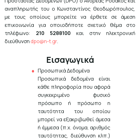
Προστασίας Δεδομένων (DPO) ο Ανδρέας Ροδάκος και
αναπληρωτής του ο Κωνσταντίνος Θεοδωρόπουλος,
με τους οποίους μπορείτε να έρθετε σε άμεση
επικοινωνία για οποιοδήποτε σχετικό θέμα στο
τηλέφωνο:
210 5288100
και στην ηλεκτρονική
διεύθυνση
dpo@n-t.gr
.
Εισαγωγικά
Προσωπικά Δεδομένα
Προσωπικά δεδομένα είναι
κάθε πληροφορία που αφορά
συγκεκριμένο φυσικό
πρόσωπο ή πρόσωπο η
ταυτότητα του οποίου
μπορεί να εξακριβωθεί άμεσα
ή έμμεσα (π.χ. όνομα, αριθμός
ταυτότητας, διεύθυνση κλπ.)