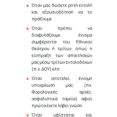
Όταν μας δώσετε ρητή εντολή
και εξουσιοδότηση να το
πράξουμε
Όταν πρέπει να
διαφυλάξουμε έννομα
συμφέροντα του Εθνικού
Θεάτρου ή τρίτων, όπως η
είσπραξη των απαιτήσεών
μας μέσω τρίτων εντολοδόχων
(π.χ. ΔΟΥ) κλπ.
Όταν αποτελεί έννομη
υποχρέωσή μας (πχ.
Φορολογικές αρχές,
ασφαλιστικά ταμεία) αφού
πρώτα έχετε λάβει γνώση.
Όταν υφίσταται και