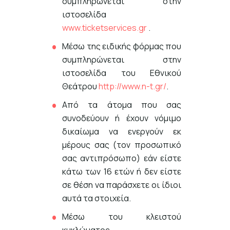
συμπληρώνεται στην
ιστοσελίδα
www.ticketservices.gr
.
Μέσω της ειδικής φόρμας που
συμπληρώνεται στην
ιστοσελίδα του Εθνικού
Θεάτρου
http://www.n-t.gr/
.
Από τα άτομα που σας
συνοδεύουν ή έχουν νόμιμο
δικαίωμα να ενεργούν εκ
μέρους σας (τον προσωπικό
σας αντιπρόσωπο) εάν είστε
κάτω των 16 ετών ή δεν είστε
σε θέση να παράσχετε οι ίδιοι
αυτά τα στοιχεία.
Μέσω του κλειστού