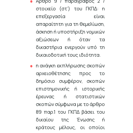
Άρθρο 9 / παράγραφος 2 /
στοιχείο (στ’) του ΓΚΠΔ: η
επεξεργασία είναι
απαραίτητη για τη θεμελίωση,
άσκηση ή υποστήριξη νομικών
αξιώσεων ή όταν τα
δικαστήρια ενεργούν υπό τη
δικαιοδοτική τους ιδιότητα.
η ανάγκη εκπλήρωσης σκοπών
αρχειοθέτησης προς το
δημόσιο συμφέρον, σκοπών
επιστημονικής ή ιστορικής
έρευνας ή στατιστικών
σκοπών σύμφωνα με το άρθρο
89 παρ.1 του ΓΚΠΔ βάσει του
δικαίου της Ένωσης ή
κράτους μέλους, οι οποίοι