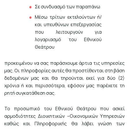
Σε συνδυασμό των παραπάνω
Μέσω τρίτων εκτελούντων ή/
και υπευθύνων επεξεργασίας
που λειτουργούν για
λογαριασμό του Εθνικού
Θεάτρου
προκειμένου να σας παράσχουμε άρτια τις υπηρεσίες
μας. Οι πληροφορίες αυτές θα προστίθενται στη βάση
δεδομένων μας και θα τηρούνται εκεί για δύο (2)
χρόνια ή και περισσότερα, εφόσον μας παρέχετε τη
ρητή συγκατάθεση σας.
Το προσωπικό του Εθνικού Θεάτρου που ασκεί
αρμοδιότητες Διοικητικών –Οικονομικών Υπηρεσιών
καθώς και Πληροφορικής θα λάβει γνώση των