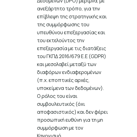
Δεδομένων (DPO) μεριμνά, με
ανεξάρτητο τρόπο, για την
επίβλεψη της στρατηγικής και
της συμμόρφωσης του
υπευθύνου επεξεργασίας και
του εκτελούντος την
επεξεργασία με τις διατάξεις
του ΓΚΠΔ 2016/679 Ε.Ε (GDPR)
και μεσολαβεί μεταξύ των
διαφόρων ενδιαφερομένων
(π.χ. εποπτικές αρχές,
υποκείμενα των δεδομένων).
Ο ρόλος του είναι
συμβουλευτικός (όχι
αποφασιστικός) και δεν φέρει
προσωπική ευθύνη για τη μη
συμμόρφωση με τον
Κανονισμό.