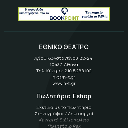
ΕΘΝΙΚΟ ΘΕΑΤΡΟ
Αγίου Κωνσταντίνου 22-24,
10437, Αθήνα
Τηλ. Κέντρο:
210 5288100
n-t@n-t.gr
www.n-t.gr
Πωλητήριο.Eshop
Σχετικά με το πωλητήριο
Σκηνογράφοι / Δημιουργοί
Κεντρικό Βιβλιοπωλείο
Πωλητήριο Rex