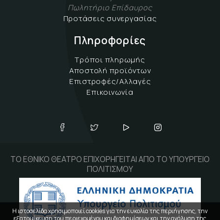
Πωλητήριο Επίδαυρος
Προτάσεις συνεργασίας
Πληροφορίες
Τρόποι πληρωμής
Αποστολή προϊόντων
Επιστροφές/Αλλαγές
Επικοινωνία
ΤΟ ΕΘΝΙΚΟ ΘΕΑΤΡΟ ΕΠΙΧΟΡΗΓΕΙΤΑΙ ΑΠΟ ΤΟ ΥΠΟΥΡΓΕΙΟ
ΠΟΛΙΤΙΣΜΟΥ
Η ιστοσελίδα χρησιμοποιεί cookies για την ευκολία της περιήγησης, την
εξατομίκευση του περιεχομένου και διαφημίσεων και την ανάλυση της