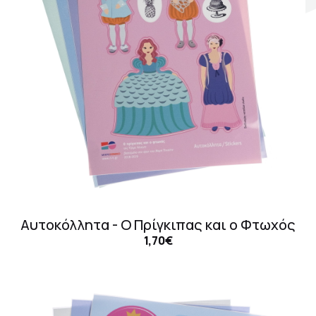
Σκηνογράφοι / Δημιουργοί
Κεντρικό Βιβλιοπωλείο
Πωλητήριο Rex
Πωλητήριο Επίδαυρος
Προτάσεις συνεργασίας
Τρόποι πληρωμής
Αποστολή προϊόντων
Επιστροφές/Αλλαγές
Αυτοκόλλητα - Ο Πρίγκιπας και ο Φτωχός
1,70€
Επικοινωνία