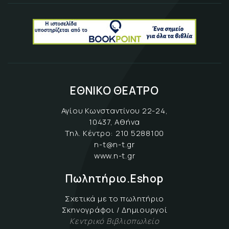
ΕΘΝΙΚΟ ΘΕΑΤΡΟ
Αγίου Κωνσταντίνου 22-24,
10437, Αθήνα
Τηλ. Κέντρο:
210 5288100
n-t@n-t.gr
www.n-t.gr
Πωλητήριο.Eshop
Σχετικά με το πωλητήριο
Σκηνογράφοι / Δημιουργοί
Κεντρικό Βιβλιοπωλείο