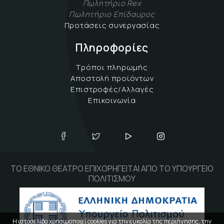
Πωλητήριο Rex
Πωλητήριο Επίδαυρος
Προτάσεις συνεργασίας
Πληροφορίες
Τρόποι πληρωμής
Αποστολή προϊόντων
Επιστροφές/Αλλαγές
Επικοινωνία
ΤΟ ΕΘΝΙΚΟ ΘΕΑΤΡΟ ΕΠΙΧΟΡΗΓΕΙΤΑΙ ΑΠΟ ΤΟ ΥΠΟΥΡΓΕΙΟ
ΠΟΛΙΤΙΣΜΟΥ
Η ιστοσελίδα χρησιμοποιεί cookies για την ευκολία της περιήγησης, την