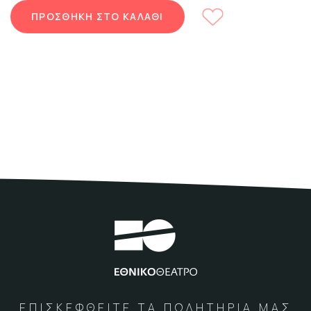
ΠΡΟΣΘΗΚΗ ΣΤΟ ΚΑΛΑΘΙ
ΕΠΙΣΚΕΦΘΕΙΤΕ ΤΑ ΠΩΛΗΤΗΡΙΑ ΜΑΣ