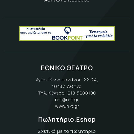
ΕΘΝΙΚΟ ΘΕΑΤΡΟ
Αγίου Κωνσταντίνου 22-24,
10437, Αθήνα
Τηλ. Κέντρο:
210 5288100
n-t@n-t.gr
www.n-t.gr
Πωλητήριο.Eshop
Σχετικά με το πωλητήριο