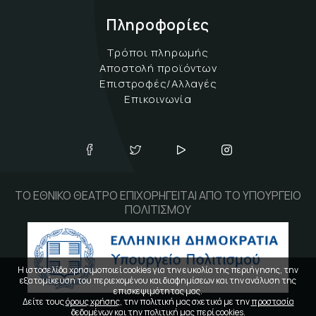
Πληροφορίες
Τρόποι πληρωμής
Αποστολή προϊόντων
Επιστροφές/Αλλαγές
Επικοινωνία
ΤΟ ΕΘΝΙΚΟ ΘΕΑΤΡΟ ΕΠΙΧΟΡΗΓΕΙΤΑΙ ΑΠΟ ΤΟ ΥΠΟΥΡΓΕΙΟ
ΠΟΛΙΤΙΣΜΟΥ
Η ιστοσελίδα χρησιμοποιεί cookies για την ευκολία της περιήγησης, την
εξατομίκευση του περιεχομένου και διαφημίσεων και την ανάλυση της
επισκεψιμότητας μας.
Δείτε τους
όρους χρήσης
, την πολιτική μας σχετικά με την
προστασία
δεδομένων
και την
πολιτική μας περί cookies
.