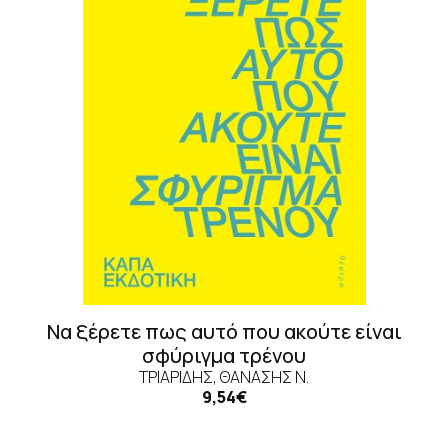
Να ξέρετε πως αυτό που ακούτε είναι
σφύριγμα τρένου
ΤΡΙΑΡΊΔΗΣ, ΘΑΝΆΣΗΣ N.
9,54€