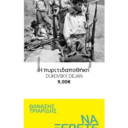
Previous
Next
Η πυριτιδαποθήκη
DUKOVSKY, DEJAN
9,00€