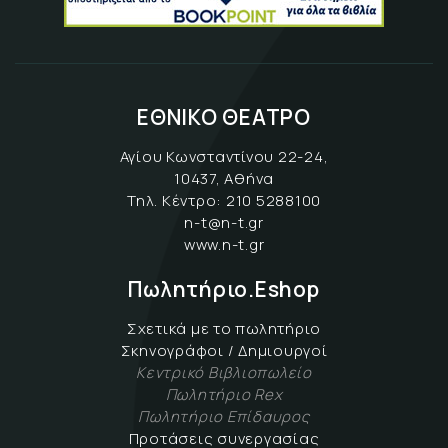
ΕΘΝΙΚΟ ΘΕΑΤΡΟ
Αγίου Κωνσταντίνου 22-24,
10437, Αθήνα
Τηλ. Κέντρο:
210 5288100
n-t@n-t.gr
www.n-t.gr
Πωλητήριο.Eshop
Σχετικά με το πωλητήριο
Σκηνογράφοι / Δημιουργοί
Κεντρικό Βιβλιοπωλείο
Πωλητήριο Rex
Πωλητήριο Επίδαυρος
Προτάσεις συνεργασίας