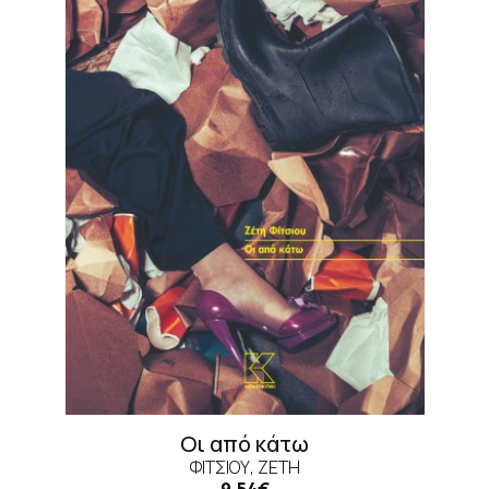
Οι από κάτω
ΦΊΤΣΙΟΥ, ΖΈΤΗ