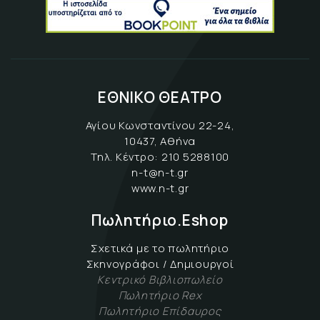
ΕΘΝΙΚΟ ΘΕΑΤΡΟ
Αγίου Κωνσταντίνου 22-24,
10437, Αθήνα
Τηλ. Κέντρο:
210 5288100
n-t@n-t.gr
www.n-t.gr
Πωλητήριο.Eshop
Σχετικά με το πωλητήριο
Σκηνογράφοι / Δημιουργοί
Κεντρικό Βιβλιοπωλείο
Πωλητήριο Rex
Πωλητήριο Επίδαυρος