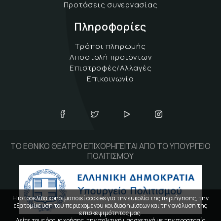
Προτάσεις συνεργασίας
Πληροφορίες
Τρόποι πληρωμής
Αποστολή προϊόντων
Επιστροφές/Αλλαγές
Επικοινωνία
ΤΟ ΕΘΝΙΚΟ ΘΕΑΤΡΟ ΕΠΙΧΟΡΗΓΕΙΤΑΙ ΑΠΟ ΤΟ ΥΠΟΥΡΓΕΙΟ
ΠΟΛΙΤΙΣΜΟΥ
Η ιστοσελίδα χρησιμοποιεί cookies για την ευκολία της περιήγησης, την
εξατομίκευση του περιεχομένου και διαφημίσεων και την ανάλυση της
επισκεψιμότητας μας.
Δείτε τους
όρους χρήσης
, την πολιτική μας σχετικά με την
προστασία