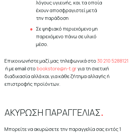
λόγους υγιεινής, και τα οποία
έχουν αποσφραγιστεί μετά
την παράδοση
Σε ψηφιακό περιεχόμενο μη
παρεχόμενο πάνω σε υλικό
μέσο.
Επικοινωνήστε μαζί μας τηλεφωνικά στο
30 210 5288121
ή με email στο
bookstore@n-t.gr
για τη σχετική
διαδικασία αλλά και για κάθε ζήτημα αλλαγής ή
επιστροφής προϊόντων.
ΑΚΥΡΩΣΗ ΠΑΡΑΓΓΕΛΙΑΣ
Μπορείτε να ακυρώσετε την παραγγελία σας εντός 1