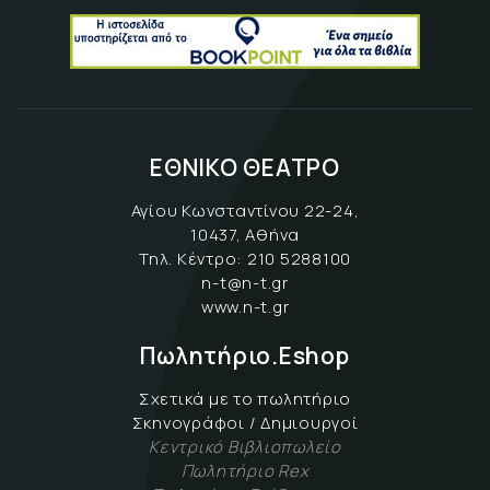
ΕΘΝΙΚΟ ΘΕΑΤΡΟ
Αγίου Κωνσταντίνου 22-24,
10437, Αθήνα
Τηλ. Κέντρο:
210 5288100
n-t@n-t.gr
www.n-t.gr
Πωλητήριο.Eshop
Σχετικά με το πωλητήριο
Σκηνογράφοι / Δημιουργοί
Κεντρικό Βιβλιοπωλείο
Πωλητήριο Rex