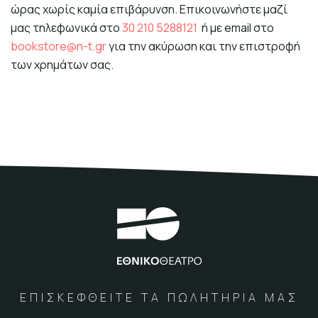
ώρας χωρίς καμία επιβάρυνση. Επικοινωνήστε μαζί
μας τηλεφωνικά στο
30 210 5288121
ή με email στο
bookstore@n-t.gr
για την ακύρωση και την επιστροφή
των χρημάτων σας.
ΕΠΙΣΚΕΦΘΕΙΤΕ ΤΑ ΠΩΛΗΤΗΡΙΑ ΜΑΣ