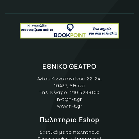
ΕΘΝΙΚΟ ΘΕΑΤΡΟ
Αγίου Κωνσταντίνου 22-24,
10437, Αθήνα
Τηλ. Κέντρο:
210 5288100
n-t@n-t.gr
www.n-t.gr
Πωλητήριο.Eshop
Σχετικά με το πωλητήριο
Σκηνογράφοι / Δημιουργοί