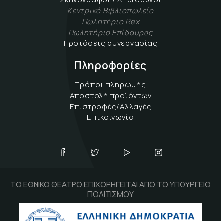
Κεντρικό Βιβλιοπωλείο
Πωλητήριο Rex
Πωλητήριο Επίδαυρος
Προτάσεις συνεργασίας
Πληροφορίες
Τρόποι πληρωμής
Αποστολή προϊόντων
Επιστροφές/Αλλαγές
Επικοινωνία
ΤΟ ΕΘΝΙΚΟ ΘΕΑΤΡΟ ΕΠΙΧΟΡΗΓΕΙΤΑΙ ΑΠΟ ΤΟ ΥΠΟΥΡΓΕΙΟ
ΠΟΛΙΤΙΣΜΟΥ