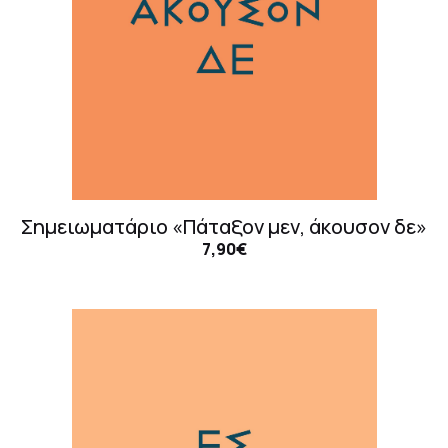
Σημειωματάριο «Πάταξον μεν, άκουσον δε»
7,90€