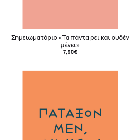
Σημειωματάριο «Τα πάντα ρει και ουδέν
μένει»
7,90€