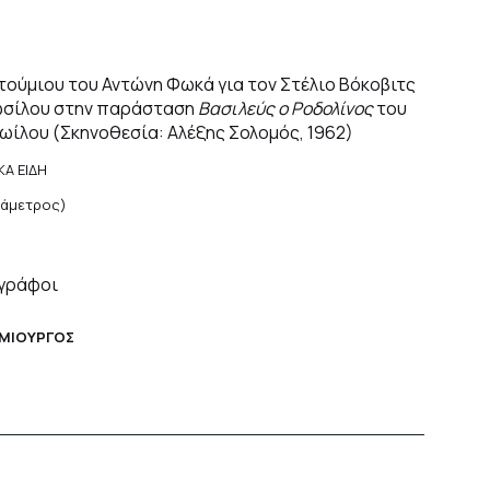
ούμιου του Αντώνη Φωκά για τον Στέλιο Βόκοβιτς
ωσίλου στην παράσταση
Βασιλεύς ο Ροδολίνος
του
ωίλου (Σκηνοθεσία: Αλέξης Σολομός, 1962)
ΚΑ ΕΙΔΗ
διάμετρος)
γράφοι
ΗΜΙΟΥΡΓΟΣ