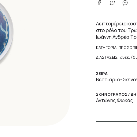
Λεπτομέρεια κοστ
στο ρόλο του Τρ
Ιωάννη Ανδρέα Τρ
ΚΑΤΗΓΟΡΙΑ: ΠΡΟΣΩΠΙ
ΔΙΑΣΤΑΣΕΙΣ: 7,5εκ. (
ΣΕΙΡΑ
Βεστιάριο-Σκηνο
ΣΚΗΝΟΓΡΑΦΟΣ / Δ
Αντώνης Φωκάς