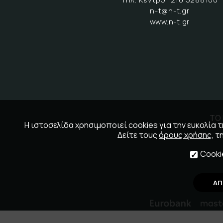
n-t@n-t.gr
www.n-t.gr
ΤΟ 
Η ιστοσελίδα χρησιμοποιεί cookies για την ευκολία
Δείτε τους
όρους χρήσης
, τ
Cooki
ΑΠ