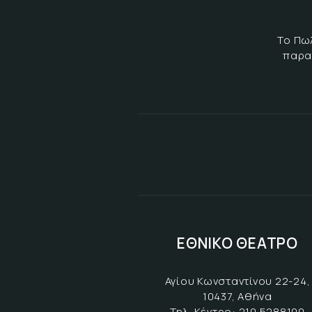
Το Πω
παρα
ΕΘΝΙΚΟ ΘΕΑΤΡΟ
Αγίου Κωνσταντίνου 22-24,
10437, Αθήνα
Τηλ. Κέντρο:
210 5288100