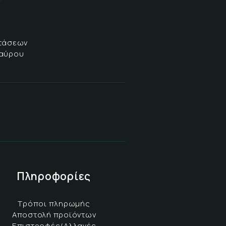
στάσεων
δαύρου
Πληροφορίες
Τρόποι πληρωμής
Αποστολή προϊόντων
Επιστροφές/Αλλαγές