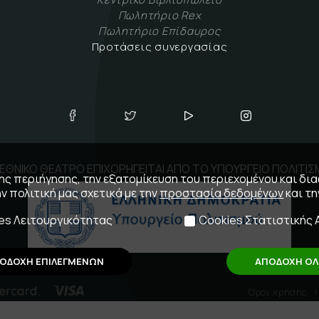
Πωλητήριο Rex
Πωλητήριο Επίδαυρος
Προτάσεις συνεργασίας
ΕΘΝΙΚΟ ΘΕΑΤΡΟ ΕΠΙΧΟΡΗΓΕΙΤΑΙ ΑΠΟ ΤΟ ΥΠΟΥΡΓΕΙΟ ΠΟΛΙΤΙ
 της περιήγησης, την εξατομίκευση του περιεχομένου και δι
ην πολιτική μας σχετικά με την
προστασία δεδομένων
και τ
es Λειτουργικότητας
Cookies Στατιστικής 
ΟΔΟΧΗ ΕΠΙΛΕΓΜΕΝΩΝ
ΑΠΟΔΟΧΗ Ο
Όροι χρήσης