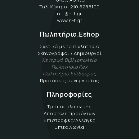
Τηλ. Κέντρο:
210 5288100
n-t@n-t.gr
www.n-t.gr
Πωλητήριο.Eshop
Σχετικά με το πωλητήριο
Σκηνογράφοι / Δημιουργοί
Κεντρικό Βιβλιοπωλείο
Πωλητήριο Rex
Πωλητήριο Επίδαυρος
Προτάσεις συνεργασίας
Πληροφορίες
Τρόποι πληρωμής
Αποστολή προϊόντων
Επιστροφές/Αλλαγές
Επικοινωνία