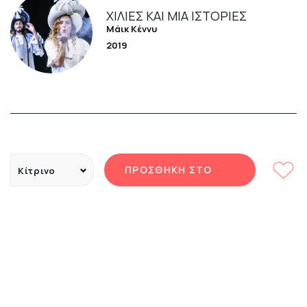
ΧΊΛΙΕΣ ΚΑΙ ΜΊΑ ΙΣΤΟΡΊΕΣ
Μάικ Κέννυ
2019
ΠΡΟΣΘΗΚΗ ΣΤΟ
Κίτρινο
Κίτρινο
ΚΑΛΑΘΙ
Πράσινο