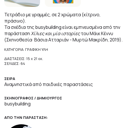
Τετράδιο με γραμμές, σε 2 χρώματα (κίτρινο,
πράσινο).
Τα σχέδια της busybuilding είναι εμπνευσμένα από την
παράσταση
Χίλιες και μία ιστορίες
του Μάικ Κέννυ
(Σκηνοθεσία: Βάσια Ατταριάν - Μυρτώ Μακρίδη, 2019).
ΚΑΤΗΓΟΡΙΑ: ΓΡΑΦΙΚΗ ΥΛΗ
ΔΙΑΣΤΑΣΕΙΣ: 15 x 21 εκ.
ΣΕΛΙΔΕΣ: 64
ΣΕΙΡΑ
Αναμνηστικά από παιδικές παραστάσεις
ΣΚΗΝΟΓΡΑΦΟΣ / ΔΗΜΙΟΥΡΓΟΣ
busybuilding
ΑΠΟ ΤΗΝ ΠΑΡΑΣΤΑΣΗ: