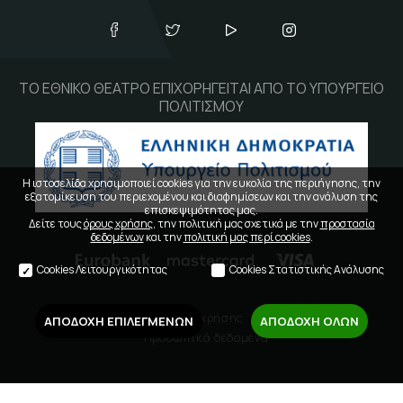
ΤΟ ΕΘΝΙΚΟ ΘΕΑΤΡΟ ΕΠΙΧΟΡΗΓΕΙΤΑΙ ΑΠΟ ΤΟ ΥΠΟΥΡΓΕΙΟ
ΠΟΛΙΤΙΣΜΟΥ
Η ιστοσελίδα χρησιμοποιεί cookies για την ευκολία της περιήγησης, την
εξατομίκευση του περιεχομένου και διαφημίσεων και την ανάλυση της
επισκεψιμότητας μας.
Δείτε τους
όρους χρήσης
, την πολιτική μας σχετικά με την
προστασία
δεδομένων
και την
πολιτική μας περί cookies
.
Cookies Λειτουργικότητας
Cookies Στατιστικής Ανάλυσης
Όροι χρήσης
ΑΠΟΔΟΧΗ ΕΠΙΛΕΓΜΕΝΩΝ
ΑΠΟΔΟΧΗ ΟΛΩΝ
Προσωπικά δεδομένα