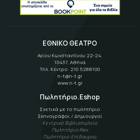
ΕΘΝΙΚΟ ΘΕΑΤΡΟ
Αγίου Κωνσταντίνου 22-24,
10437, Αθήνα
Τηλ. Κέντρο:
210 5288100
n-t@n-t.gr
www.n-t.gr
Πωλητήριο.Eshop
Σχετικά με το πωλητήριο
Σκηνογράφοι / Δημιουργοί
Κεντρικό Βιβλιοπωλείο
Πωλητήριο Rex
Πωλητήριο Επίδαυρος