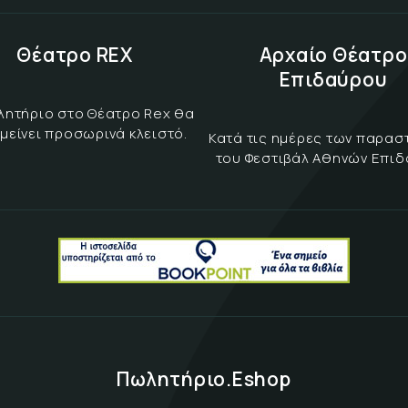
Θέατρο REX
Αρχαίο Θέατρο
Επιδαύρου
λητήριο στο Θέατρο Rex θα
μείνει προσωρινά κλειστό.
Κατά τις ημέρες των παρα
του Φεστιβάλ Αθηνών Επι
Πωλητήριο.Eshop