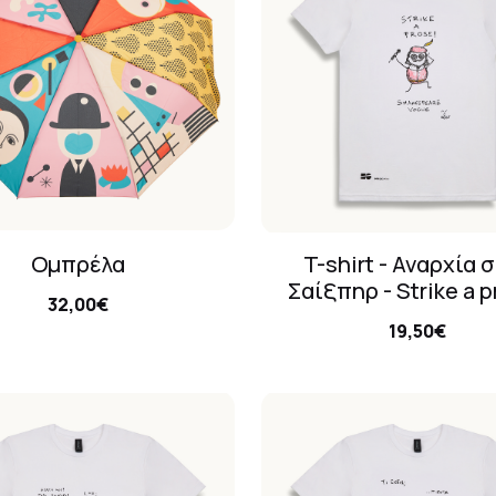
Ομπρέλα
T-shirt - Αναρχία 
Σαίξπηρ - Strike a p
32,00€
19,50€