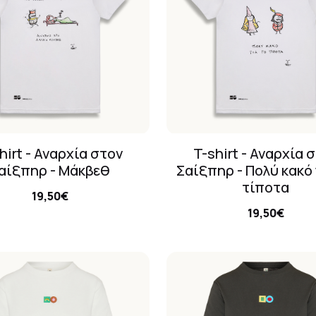
hirt - Αναρχία στον
T-shirt - Αναρχία 
αίξπηρ - Μάκβεθ
Σαίξπηρ - Πολύ κακό 
τίποτα
19,50€
19,50€