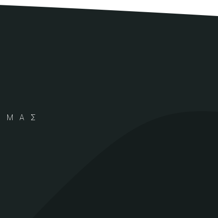
Α ΜΑΣ