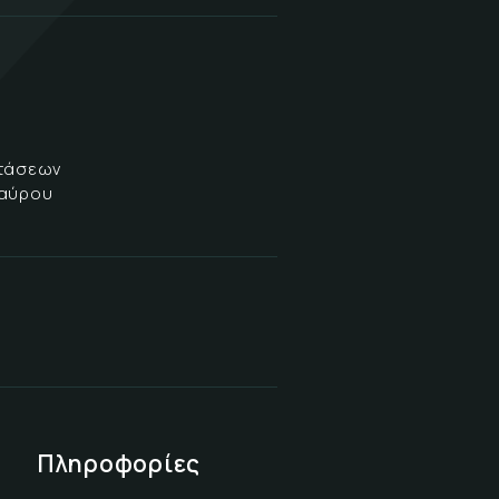
στάσεων
δαύρου
Πληροφορίες