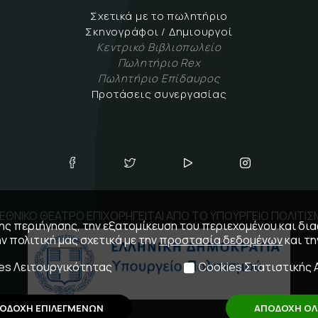
Σχετικά με το πωλητήριο
Σκηνογράφοι / Δημιουργοί
Κεντρικό Βιβλιοπωλείο
Πωλητήριο Rex
Πωλητήριο Επίδαυρος
Προτάσεις συνεργασίας
ΕΘΝΙΚΟ ΘΕΑΤΡΟ ΕΠΙΧΟΡΗΓΕΙΤΑΙ ΑΠΟ ΤΟ ΥΠΟΥΡΓΕΙΟ ΠΟΛΙΤΙ
 της περιήγησης, την εξατομίκευση του περιεχομένου και δι
ην πολιτική μας σχετικά με την
προστασία δεδομένων
και τ
es Λειτουργικότητας
Cookies Στατιστικής 
ΟΔΟΧΗ ΕΠΙΛΕΓΜΕΝΩΝ
ΑΠΟΔΟΧΗ Ο