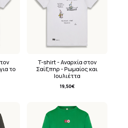
στον
T-shirt - Αναρχία στον
για το
Σαίξπηρ - Ρωμαίος και
Ιουλιέττα
19,50€