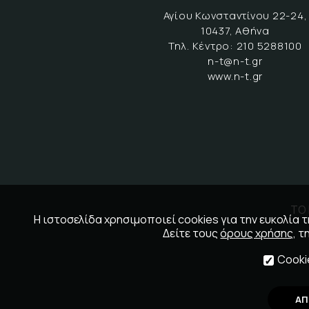
Αγίου Κωνσταντίνου 22-24,
10437, Αθήνα
Τηλ. Κέντρο:
210 5288100
n-t@n-t.gr
www.n-t.gr
ΤΟ 
Η ιστοσελίδα χρησιμοποιεί cookies για την ευκολία
Δείτε τους
όρους χρήσης
, τ
Cooki
ΑΠ