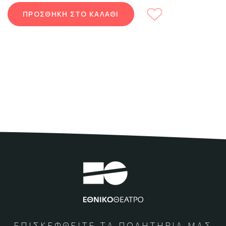
ΠΡΟΣΘΗΚΗ ΣΤΟ ΚΑΛΑΘΙ
ΕΠΙΣΚΕΦΘΕΙΤΕ ΤΑ ΠΩΛΗΤΗΡΙΑ ΜΑΣ