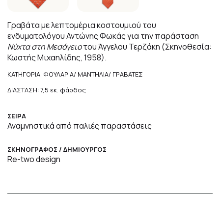
Γραβάτα με λεπτομέρια κοστουμιού του
ενδυματολόγου Αντώνης Φωκάς για την παράσταση
Νύχτα στη Μεσόγειο
του Άγγελου Τερζάκη (Σκηνοθεσία:
Κωστής Μιχαηλίδης, 1958).
ΚΑΤΗΓΟΡΙΑ: ΦΟΥΛΑΡΙΑ/ ΜΑΝΤΗΛΙΑ/ ΓΡΑΒΑΤΕΣ
ΔΙΑΣΤΑΣΗ: 7,5 εκ. φάρδος
ΣΕΙΡΑ
Αναμνηστικά από παλιές παραστάσεις
ΣΚΗΝΟΓΡΑΦΟΣ / ΔΗΜΙΟΥΡΓΟΣ
Re-two design