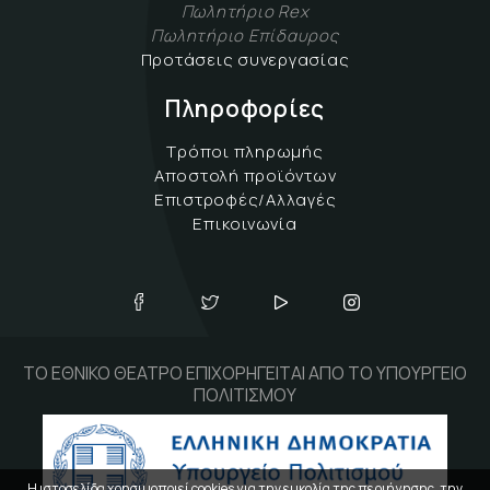
Πωλητήριο Rex
Πωλητήριο Επίδαυρος
Προτάσεις συνεργασίας
Πληροφορίες
Τρόποι πληρωμής
Αποστολή προϊόντων
Επιστροφές/Αλλαγές
Επικοινωνία
ΤΟ ΕΘΝΙΚΟ ΘΕΑΤΡΟ ΕΠΙΧΟΡΗΓΕΙΤΑΙ ΑΠΟ ΤΟ ΥΠΟΥΡΓΕΙΟ
ΠΟΛΙΤΙΣΜΟΥ
Η ιστοσελίδα χρησιμοποιεί cookies για την ευκολία της περιήγησης, την