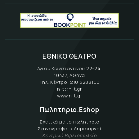
ΕΘΝΙΚΟ ΘΕΑΤΡΟ
Αγίου Κωνσταντίνου 22-24,
10437, Αθήνα
Τηλ. Κέντρο:
210 5288100
n-t@n-t.gr
www.n-t.gr
Πωλητήριο.Eshop
Σχετικά με το πωλητήριο
Σκηνογράφοι / Δημιουργοί
Κεντρικό Βιβλιοπωλείο