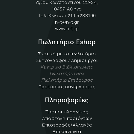
Αγίου Κωνσταντίνου 22-24,
10437, Αθήνα
Τηλ. Κέντρο:
210 5288100
n-t@n-t.gr
www.n-t.gr
Πωλητήριο.Eshop
Σχετικά με το πωλητήριο
Σκηνογράφοι / Δημιουργοί
Κεντρικό Βιβλιοπωλείο
Πωλητήριο Rex
Πωλητήριο Επίδαυρος
Προτάσεις συνεργασίας
Πληροφορίες
Τρόποι πληρωμής
Αποστολή προϊόντων
Επιστροφές/Αλλαγές
Επικοινωνία