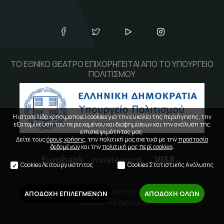
ΤΟ ΕΘΝΙΚΟ ΘΕΑΤΡΟ ΕΠΙΧΟΡΗΓΕΙΤΑΙ ΑΠΟ ΤΟ ΥΠΟΥΡΓΕΙΟ
ΠΟΛΙΤΙΣΜΟΥ
Η ιστοσελίδα χρησιμοποιεί cookies για την ευκολία της περιήγησης, την
εξατομίκευση του περιεχομένου και διαφημίσεων και την ανάλυση της
επισκεψιμότητας μας.
Δείτε τους
όρους χρήσης
, την πολιτική μας σχετικά με την
προστασία
δεδομένων
και την
πολιτική μας περί cookies
.
Cookies Λειτουργικότητας
Cookies Στατιστικής Ανάλυσης
Όροι χρήσης
ΑΠΟΔΟΧΗ ΕΠΙΛΕΓΜΕΝΩΝ
ΑΠΟΔΟΧΗ ΟΛΩΝ
Προσωπικά δεδομένα