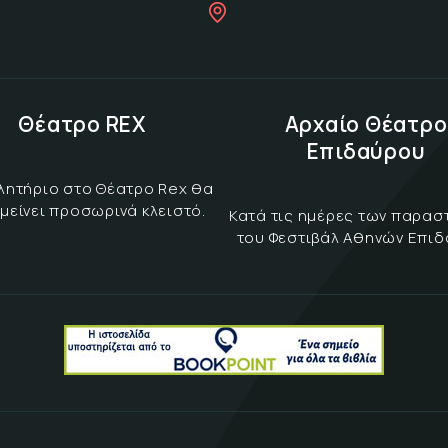
Θέατρο REX
Αρχαίο Θέατρο
Επιδαύρου
λητήριο στο Θέατρο Rex θα
μείνει προσωρινά κλειστό.
Κατά τις ημέρες των παρα
του Φεστιβάλ Αθηνών Επι