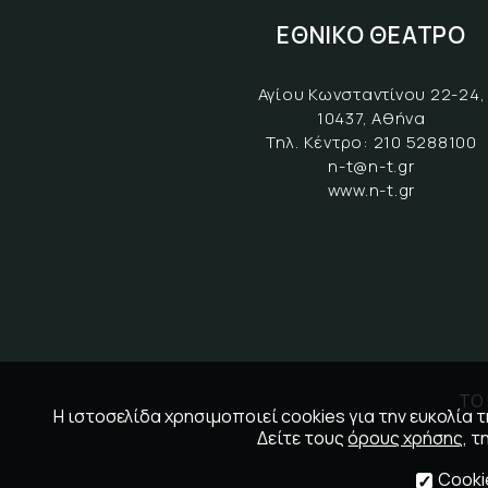
ΕΘΝΙΚΟ ΘΕΑΤΡΟ
Αγίου Κωνσταντίνου 22-24,
10437, Αθήνα
Τηλ. Κέντρο:
210 5288100
n-t@n-t.gr
www.n-t.gr
ΤΟ 
Η ιστοσελίδα χρησιμοποιεί cookies για την ευκολία
Δείτε τους
όρους χρήσης
, τ
Cooki