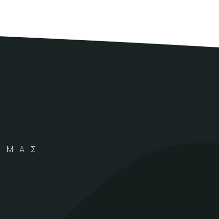
Α ΜΑΣ