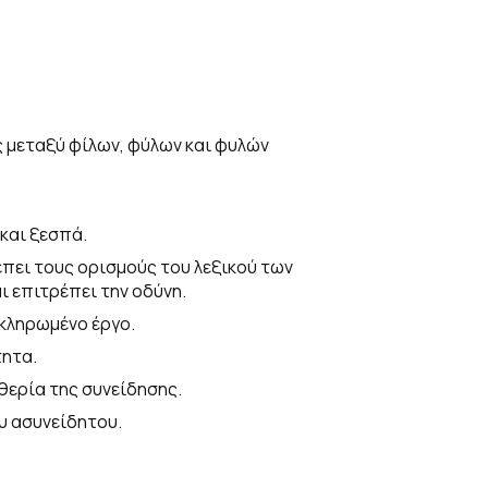
 μεταξύ φίλων, φύλων και φυλών
 και ξεσπά.
πει τους ορισμούς του λεξικού των
ι επιτρέπει την οδύνη.
κληρωμένο έργο.
τητα.
θερία της συνείδησης.
υ ασυνείδητου.