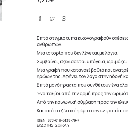
Εκδοτικός οίκος
Επτά στιγμιότυπα εικονογραφούν σχέσεις
ανθρώπων.
Μια ιστορία που δεν λέγεται με λόγια.
Συμβαίνει, εξελίσσεται υπόγεια, ωριμάζει
Μια γραφή που κατανοεί βαθιά και ανατρέ
ηρώων της. Αφήνει τον λόγο στην ηδονή κα
Επτά μονόπρακτα που συνθέτουν ένα ολο
Ένα ταξίδι από την ορμή προς την ωριμό
Από την κοινωνική σύμβαση προς την ελευ
Και από το ζωτικό ψέμα στην εντροπία το
ISBN: 978-618-5139-79-7
ΕΚΔΟΤΗΣ: Σοκόλη