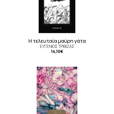
Η τελευταία μαύρη γάτα
ΕΥΓΈΝΙΟΣ ΤΡΙΒΙΖΆΣ
14,10€