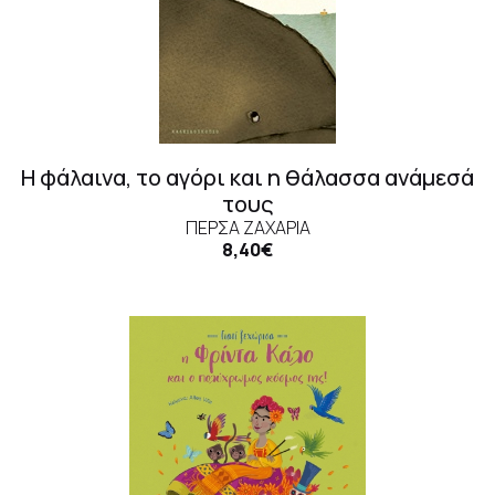
Η φάλαινα, το αγόρι και η θάλασσα ανάμεσά
τους
ΠΈΡΣΑ ΖΑΧΑΡΊΑ
8,40€