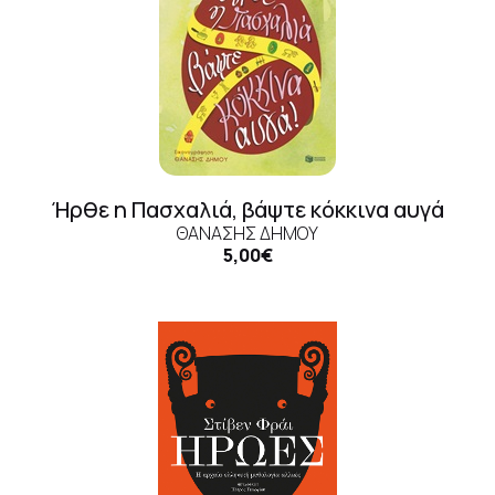
Ήρθε η Πασχαλιά, βάψτε κόκκινα αυγά
ΘΑΝΆΣΗΣ ΔΉΜΟΥ
5,00€