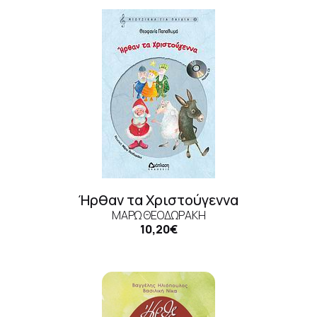
Ήρθαν τα Χριστούγεννα
ΜΆΡΩ ΘΕΟΔΩΡΆΚΗ
10,20€