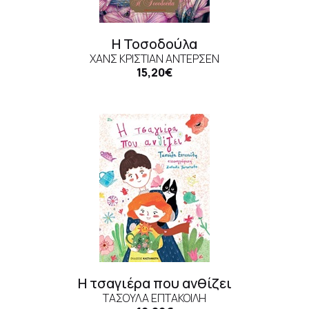
Η Τοσοδούλα
ΧΑΝΣ ΚΡΊΣΤΙΑΝ ΆΝΤΕΡΣΕΝ
15,20€
Η τσαγιέρα που ανθίζει
ΤΑΣΟΎΛΑ ΕΠΤΑΚΟΊΛΗ