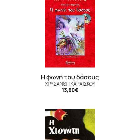
Η φωνή του δάσους
ΧΡΥΣΆΝΘΗ ΚΑΡΑΪ́ΣΚΟΥ
13,60€