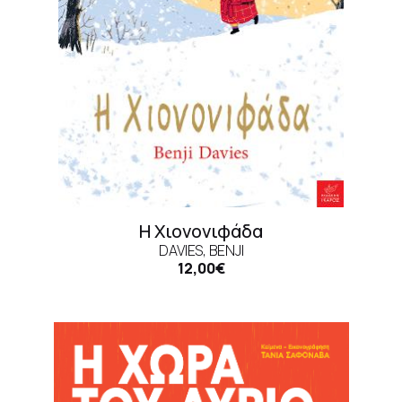
Η Χιονονιφάδα
DAVIES, BENJI
12,00€