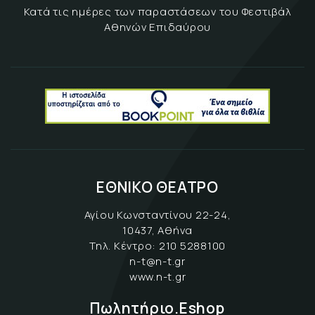
Κατά τις ημέρες των παραστάσεων του Φεστιβάλ
Αθηνών Επιδαύρου
ΕΘΝΙΚΟ ΘΕΑΤΡΟ
Αγίου Κωνσταντίνου 22-24,
10437, Αθήνα
Τηλ. Κέντρο:
210 5288100
n-t@n-t.gr
www.n-t.gr
Πωλητήριο.Eshop