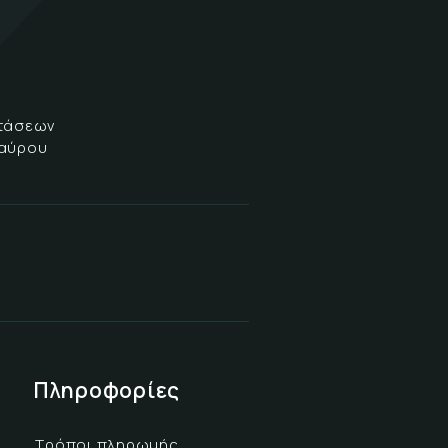
στάσεων
δαύρου
Πληροφορίες
Τρόποι πληρωμής