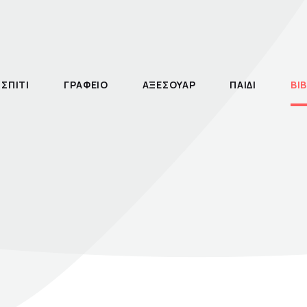
ΣΠΙΤΙ
ΓΡΑΦΕΙΟ
ΑΞΕΣΟΥΑΡ
ΠΑΙΔΙ
ΒΙΒ
Θεάτρου
τηγορία
λος