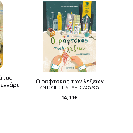
άτος
Ο ραφτάκος των λέξεων
εγγάρι
ΑΝΤΏΝΗΣ ΠΑΠΑΘΕΟΔΟΎΛΟΥ
Η
14,00€