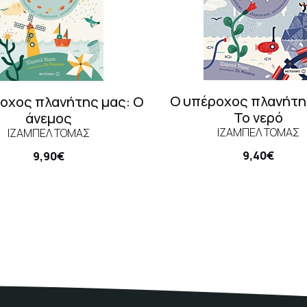
Ο υπέροχος πλανήτη
οχος πλανήτης μας: Ο
Το νερό
άνεμος
ΊΖΑΜΠΕΛ ΤΌΜΑΣ
ΊΖΑΜΠΕΛ ΤΌΜΑΣ
9,40€
9,90€