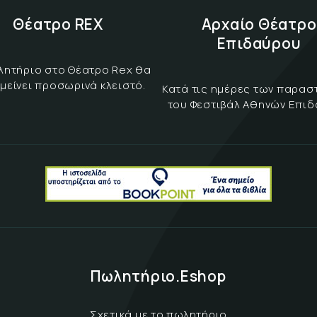
Θέατρο REX
Αρχαίο Θέατρο
Επιδαύρου
λητήριο στο Θέατρο Rex θα
μείνει προσωρινά κλειστό.
Κατά τις ημέρες των παρα
του Φεστιβάλ Αθηνών Επι
Πωλητήριο.Eshop
Σχετικά με το πωλητήριο