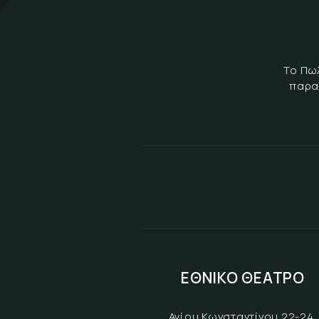
Το Πω
παρα
ΕΘΝΙΚΟ ΘΕΑΤΡΟ
Αγίου Κωνσταντίνου 22-24,