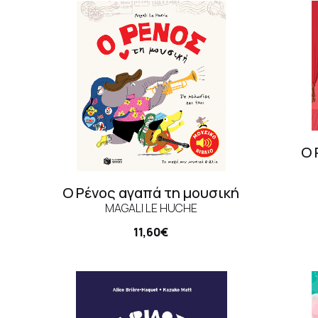
Ο 
Ο Ρένος αγαπά τη μουσική
MAGALI LE HUCHE
11,60€