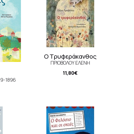
Ο Τρυφεράκανθος
ΠΡΙΟΒΌΛΟΥ ΕΛΈΝΗ
11,80€
49-1896