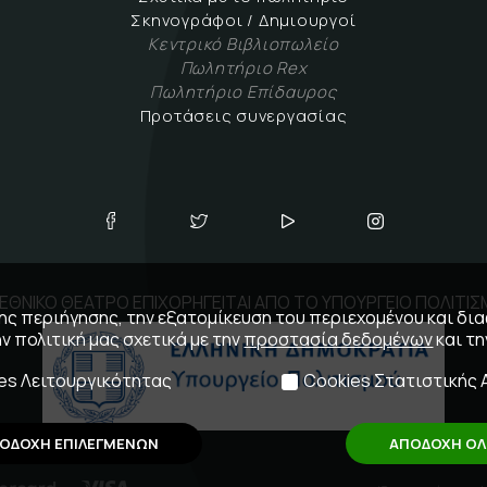
Σκηνογράφοι / Δημιουργοί
Κεντρικό Βιβλιοπωλείο
Πωλητήριο Rex
Πωλητήριο Επίδαυρος
Προτάσεις συνεργασίας
ΕΘΝΙΚΟ ΘΕΑΤΡΟ ΕΠΙΧΟΡΗΓΕΙΤΑΙ ΑΠΟ ΤΟ ΥΠΟΥΡΓΕΙΟ ΠΟΛΙΤΙ
 της περιήγησης, την εξατομίκευση του περιεχομένου και δι
ην πολιτική μας σχετικά με την
προστασία δεδομένων
και τ
es Λειτουργικότητας
Cookies Στατιστικής 
ΟΔΟΧΗ ΕΠΙΛΕΓΜΕΝΩΝ
ΑΠΟΔΟΧΗ Ο