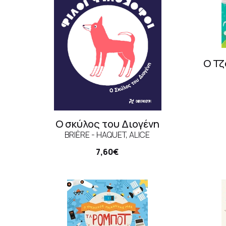
Ο Τζ
Ο σκύλος του Διογένη
BRIÈRE - HAQUET, ALICE
7,60€