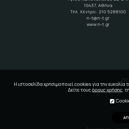
10437, Αθήνα
Τηλ. Κέντρο:
210 5288100
n-t@n-t.gr
www.n-t.gr
ΤΟ 
Η ιστοσελίδα χρησιμοποιεί cookies για την ευκολία
Δείτε τους
όρους χρήσης
, τ
Cooki
ΑΠ