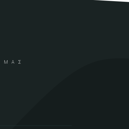
Α ΜΑΣ