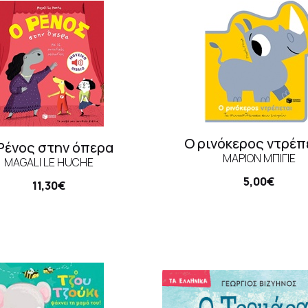
Ο ρινόκερος ντρέπ
Ρένος στην όπερα
ΜΑΡΙΌΝ ΜΠΙΓΙΈ
MAGALI LE HUCHE
5,00€
11,30€