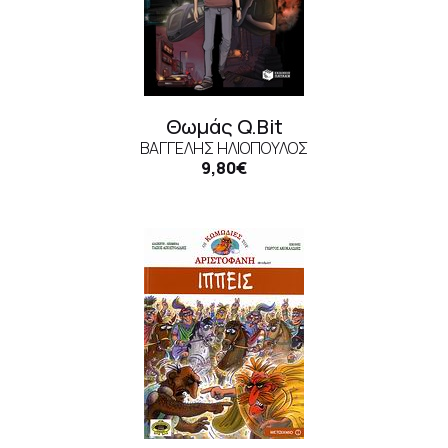
Θωμάς Q.Bit
ΒΑΓΓΈΛΗΣ ΗΛΙΌΠΟΥΛΟΣ
9,80€