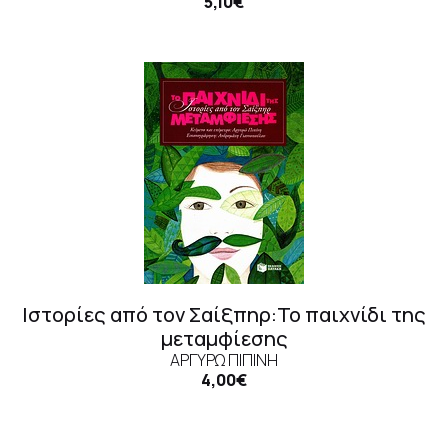
5,10€
Ιστορίες από τον Σαίξπηρ:Το παιχνίδι της
μεταμφίεσης
ΑΡΓΥΡΏ ΠΙΠΊΝΗ
4,00€