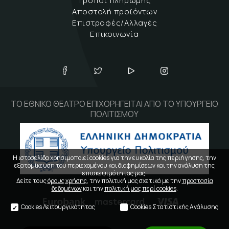
Τρόποι πληρωμής
Αποστολή προϊόντων
Επιστροφές/Αλλαγές
Επικοινωνία
ΤΟ ΕΘΝΙΚΟ ΘΕΑΤΡΟ ΕΠΙΧΟΡΗΓΕΙΤΑΙ ΑΠΟ ΤΟ ΥΠΟΥΡΓΕΙΟ
ΠΟΛΙΤΙΣΜΟΥ
Η ιστοσελίδα χρησιμοποιεί cookies για την ευκολία της περιήγησης, την
εξατομίκευση του περιεχομένου και διαφημίσεων και την ανάλυση της
επισκεψιμότητας μας.
Δείτε τους
όρους χρήσης
, την πολιτική μας σχετικά με την
προστασία
δεδομένων
και την
πολιτική μας περί cookies
.
Cookies Λειτουργικότητας
Cookies Στατιστικής Ανάλυσης