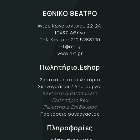
ΕΘΝΙΚΟ ΘΕΑΤΡΟ
Αγίου Κωνσταντίνου 22-24,
10437, Αθήνα
Τηλ. Κέντρο:
210 5288100
n-t@n-t.gr
www.n-t.gr
Πωλητήριο.Eshop
Σχετικά με το πωλητήριο
Σκηνογράφοι / Δημιουργοί
Κεντρικό Βιβλιοπωλείο
Πωλητήριο Rex
Πωλητήριο Επίδαυρος
Προτάσεις συνεργασίας
Πληροφορίες