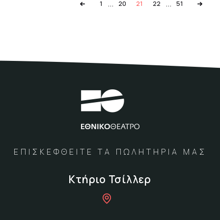
...
...
1
20
21
22
51
ΕΠΙΣΚΕΦΘΕΙΤΕ ΤΑ ΠΩΛΗΤΗΡΙΑ ΜΑΣ
Κτήριο Τσίλλερ