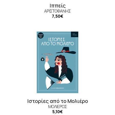
Ιππείς
ΑΡΙΣΤΟΦΆΝΗΣ
7,50€
Ιστορίες από το Μολιέρο
ΜΟΛΙΈΡΟΣ
5,10€