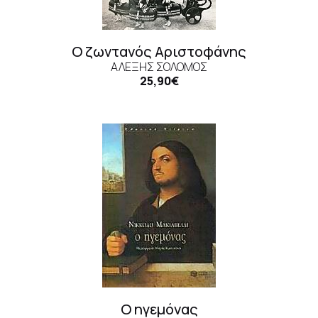
Ο ζωντανός Αριστοφάνης
ΑΛΈΞΗΣ ΣΟΛΟΜΌΣ
25,90€
Ο ηγεμόνας