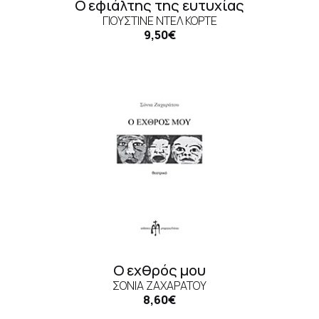
Ο εφιάλτης της ευτυχίας
ΓΙΟΥΣΤΊΝΕ ΝΤΕΛ ΚΌΡΤΕ
9,50€
Ο εχθρός μου
ΣΌΝΙΑ ΖΑΧΑΡΆΤΟΥ
8,60€