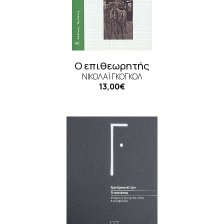
Ο επιθεωρητής
ΝΙΚΟΛΆΙ ΓΚΌΓΚΟΛ
13,00€