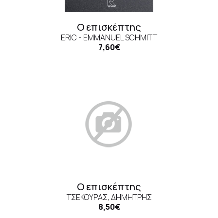
Ο επισκέπτης
ERIC - EMMANUEL SCHMITT
7,60€
Ο επισκέπτης
ΤΣΕΚΟΎΡΑΣ, ΔΗΜΉΤΡΗΣ
8,50€