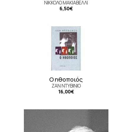
ΝΙΚΚΟΛΌ ΜΑΚΙΑΒΈΛΛΙ
6,50€
Ο ηθοποιός
ΖΑΝ ΝΤΥΒΙΝΙΌ
16,00€