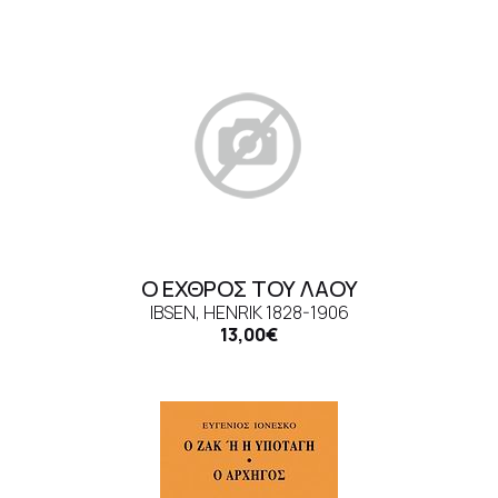
Ο ΕΧΘΡΟΣ ΤΟΥ ΛΑΟΥ
IBSEN, HENRIK 1828-1906
13,00€