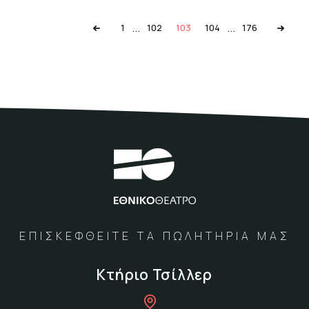
...
...
1
102
103
104
176
ΕΠΙΣΚΕΦΘΕΙΤΕ ΤΑ ΠΩΛΗΤΗΡΙΑ ΜΑΣ
Κτήριο Τσίλλερ