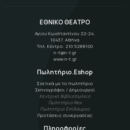
ΕΘΝΙΚΟ ΘΕΑΤΡΟ
Αγίου Κωνσταντίνου 22-24,
10437, Αθήνα
Τηλ. Κέντρο:
210 5288100
n-t@n-t.gr
www.n-t.gr
Πωλητήριο.Eshop
Σχετικά με το πωλητήριο
Σκηνογράφοι / Δημιουργοί
Κεντρικό Βιβλιοπωλείο
Πωλητήριο Rex
Πωλητήριο Επίδαυρος
Προτάσεις συνεργασίας
Πληροφορίες