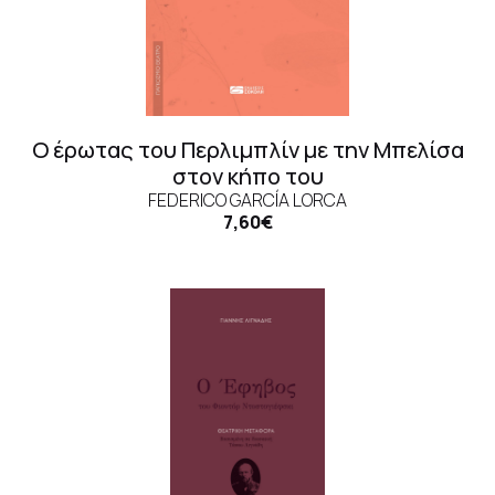
Ο έρωτας του Περλιμπλίν με την Μπελίσα
στον κήπο του
FEDERICO GARCÍA LORCA
7,60€