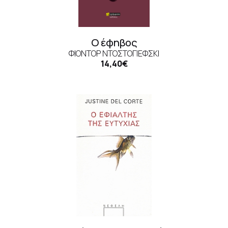
Ο έφηβος
ΦΙΟΝΤΌΡ ΝΤΟΣΤΟΓΙΈΦΣΚΙ
14,40€