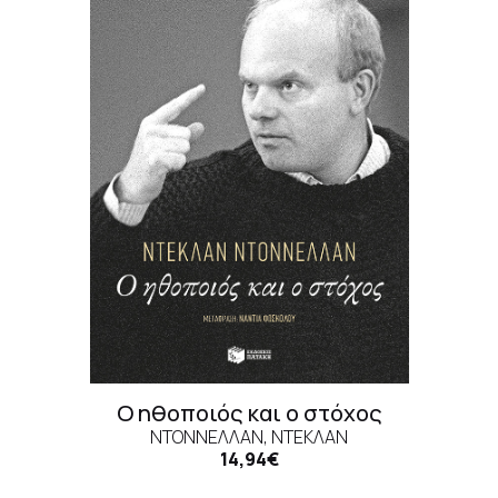
Ο ηθοποιός και ο στόχος
ΝΤΌΝΝΕΛΛΑΝ, ΝΤΈΚΛΑΝ
14,94€