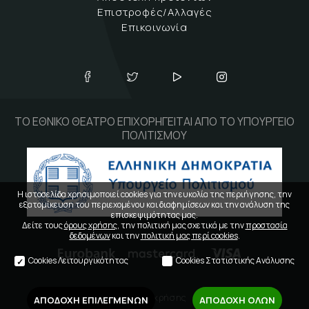
Επιστροφές/Αλλαγές
Επικοινωνία
ΤΟ ΕΘΝΙΚΟ ΘΕΑΤΡΟ ΕΠΙΧΟΡΗΓΕΙΤΑΙ ΑΠΟ ΤΟ ΥΠΟΥΡΓΕΙΟ
ΠΟΛΙΤΙΣΜΟΥ
Η ιστοσελίδα χρησιμοποιεί cookies για την ευκολία της περιήγησης, την
εξατομίκευση του περιεχομένου και διαφημίσεων και την ανάλυση της
επισκεψιμότητας μας.
Δείτε τους
όρους χρήσης
, την πολιτική μας σχετικά με την
προστασία
δεδομένων
και την
πολιτική μας περί cookies
.
Cookies Λειτουργικότητας
Cookies Στατιστικής Ανάλυσης
Όροι χρήσης
ΑΠΟΔΟΧΗ ΕΠΙΛΕΓΜΕΝΩΝ
ΑΠΟΔΟΧΗ ΟΛΩΝ