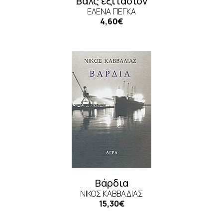
Βαλς εξιτασιόν
ΈΛΕΝΑ ΠΈΓΚΑ
4,60€
Βάρδια
ΝΊΚΟΣ ΚΑΒΒΑΔΊΑΣ
15,30€