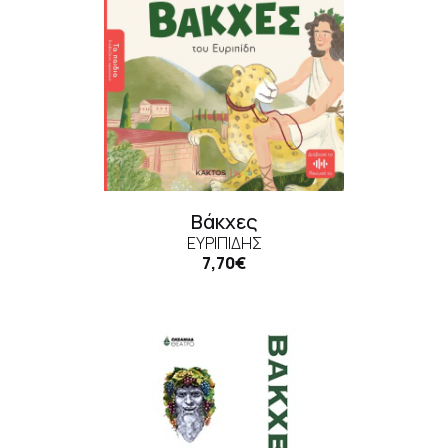
Βάκχες
ΕΥΡΙΠΊΔΗΣ
7,70€