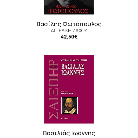
Βασίλης Φωτόπουλος
ΑΓΓΕΛΙΚΉ ΖΆΧΟΥ
42,50€
Βασιλιάς Ιωάννης