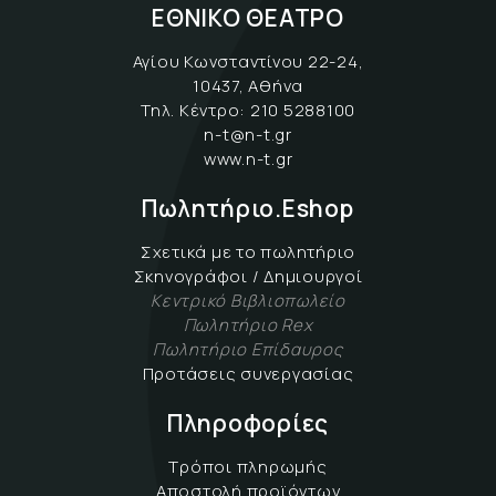
ΕΘΝΙΚΟ ΘΕΑΤΡΟ
Αγίου Κωνσταντίνου 22-24,
10437, Αθήνα
Τηλ. Κέντρο:
210 5288100
n-t@n-t.gr
www.n-t.gr
Πωλητήριο.Eshop
Σχετικά με το πωλητήριο
Σκηνογράφοι / Δημιουργοί
Κεντρικό Βιβλιοπωλείο
Πωλητήριο Rex
Πωλητήριο Επίδαυρος
Προτάσεις συνεργασίας
Πληροφορίες
Τρόποι πληρωμής
Αποστολή προϊόντων