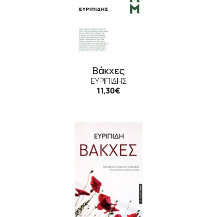
Βάκχες
ΕΥΡΙΠΊΔΗΣ
11,30€