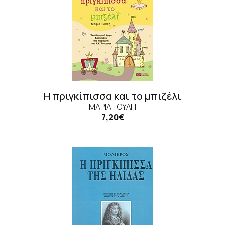
Η πριγκίπισσα και το μπιζέλι
ΜΑΡΊΑ ΓΟΥΛΉ
7,20€