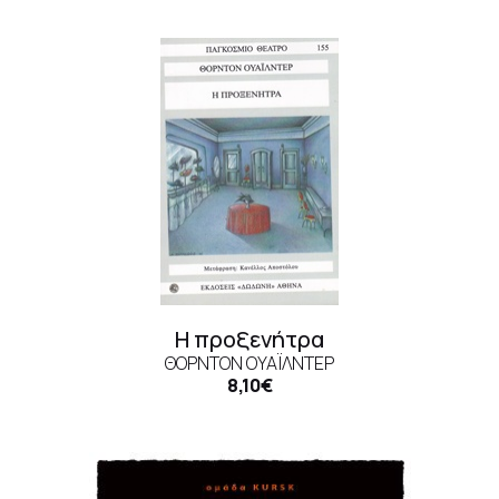
Η προξενήτρα
ΘΌΡΝΤΟΝ ΟΥΆΙΛΝΤΕΡ
8,10€