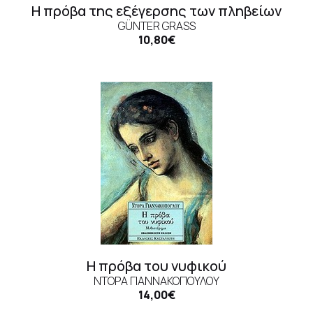
Η πρόβα της εξέγερσης των πληβείων
GÜNTER GRASS
10,80€
Η πρόβα του νυφικού
ΝΤΌΡΑ ΓΙΑΝΝΑΚΟΠΟΎΛΟΥ
14,00€