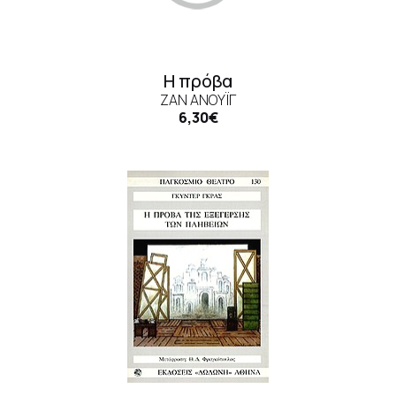
Η πρόβα
ΖΑΝ ΑΝΟΎΙΓ
6,30€