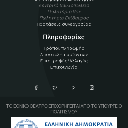
Κεντρικό Βιβλιοπωλείο
Πωλητήριο Rex
Πωλητήριο Επίδαυρος
Προτάσεις συνεργασίας
Πληροφορίες
Τρόποι πληρωμής
Αποστολή προϊόντων
Επιστροφές/Αλλαγές
Επικοινωνία
ΤΟ ΕΘΝΙΚΟ ΘΕΑΤΡΟ ΕΠΙΧΟΡΗΓΕΙΤΑΙ ΑΠΟ ΤΟ ΥΠΟΥΡΓΕΙΟ
ΠΟΛΙΤΙΣΜΟΥ