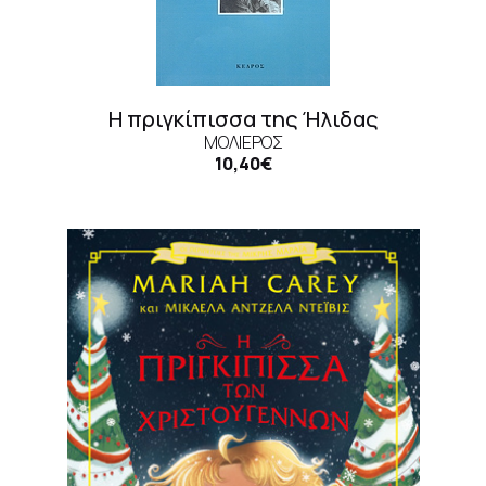
Η πριγκίπισσα της Ήλιδας
ΜΟΛΙΈΡΟΣ
10,40€