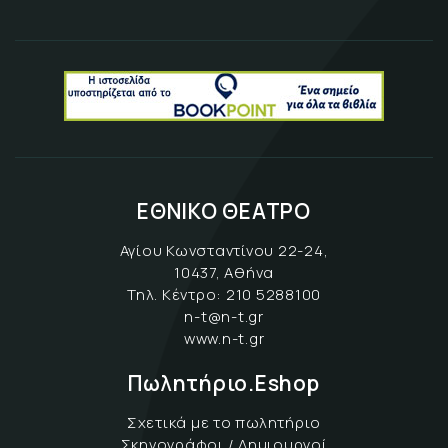
ΕΘΝΙΚΟ ΘΕΑΤΡΟ
Αγίου Κωνσταντίνου 22-24,
10437, Αθήνα
Τηλ. Κέντρο:
210 5288100
n-t@n-t.gr
www.n-t.gr
Πωλητήριο.Eshop
Σχετικά με το πωλητήριο
Σκηνογράφοι / Δημιουργοί