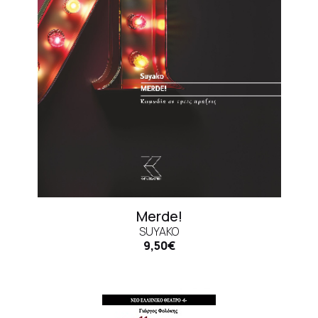
Merde!
SUYAKO
9,50€