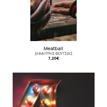
Meatball
ΔΗΜΉΤΡΗΣ ΦΟΎΤΣΙΑΣ
7,20€