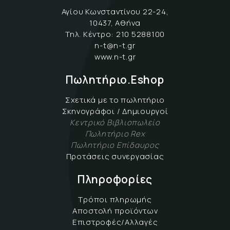
Αγίου Κωνσταντίνου 22-24,
10437, Αθήνα
Τηλ. Κέντρο:
210 5288100
n-t@n-t.gr
www.n-t.gr
Πωλητήριο.Eshop
Σχετικά με το πωλητήριο
Σκηνογράφοι / Δημιουργοί
Κεντρικό Βιβλιοπωλείο
Πωλητήριο Rex
Πωλητήριο Επίδαυρος
Προτάσεις συνεργασίας
Πληροφορίες
Τρόποι πληρωμής
Αποστολή προϊόντων
Επιστροφές/Αλλαγές