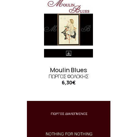
Moulin Blues
ΓΙΏΡΓΟΣ ΦΟΛΌΚΗΣ
6,30€