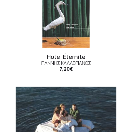
Hotel Éternité
ΓΙΆΝΝΗΣ ΚΑΛΑΒΡΙΑΝΌΣ
7,20€