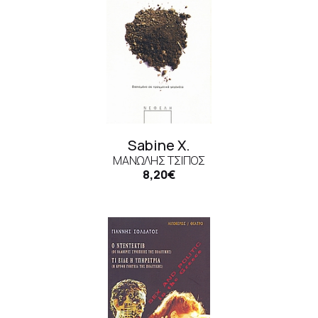
Sabine X.
ΜΑΝΏΛΗΣ ΤΣΊΠΟΣ
8,20€