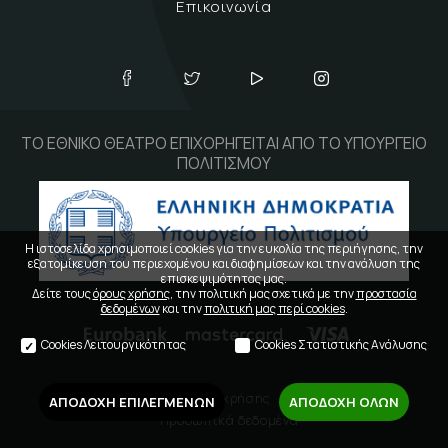
Επικοινωνία
ΤΟ ΕΘΝΙΚΟ ΘΕΑΤΡΟ ΕΠΙΧΟΡΗΓΕΙΤΑΙ ΑΠΟ ΤΟ ΥΠΟΥΡΓΕΙΟ
ΠΟΛΙΤΙΣΜΟΥ
Η ιστοσελίδα χρησιμοποιεί cookies για την ευκολία της περιήγησης, την
εξατομίκευση του περιεχομένου και διαφημίσεων και την ανάλυση της
επισκεψιμότητας μας.
Δείτε τους
όρους χρήσης
, την πολιτική μας σχετικά με την
προστασία
δεδομένων
και την
πολιτική μας περί cookies
.
Cookies Λειτουργικότητας
Cookies Στατιστικής Ανάλυσης
Όροι χρήσης
ΑΠΟΔΟΧΗ ΕΠΙΛΕΓΜΕΝΩΝ
ΑΠΟΔΟΧΗ ΟΛΩΝ
Προσωπικά δεδομένα