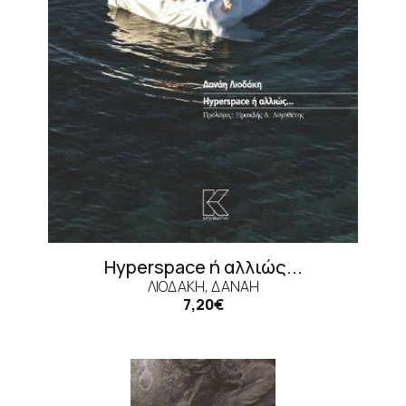
Hyperspace ή αλλιώς...
ΛΙΟΔΆΚΗ, ΔΑΝΆΗ
7,20€