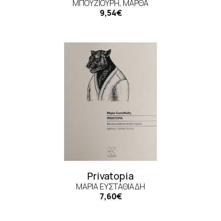
ΜΠΟΥΖΙΟΎΡΗ, ΜΆΡΘΑ
9,54€
Privatopia
ΜΑΡΊΑ ΕΥΣΤΑΘΙΆΔΗ
7,60€