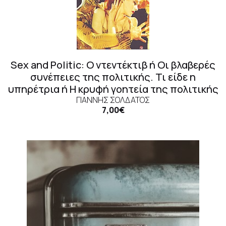
Sex and Politic: Ο ντεντέκτιβ ή Οι βλαβερές
συνέπειες της πολιτικής. Τι είδε η
υπηρέτρια ή Η κρυφή γοητεία της πολιτικής
ΓΙΆΝΝΗΣ ΣΟΛΔΆΤΟΣ
7,00€