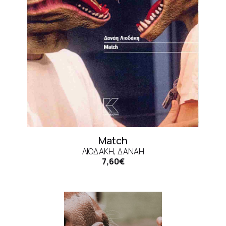
Match
ΛΙΟΔΆΚΗ, ΔΑΝΆΗ
7,60€