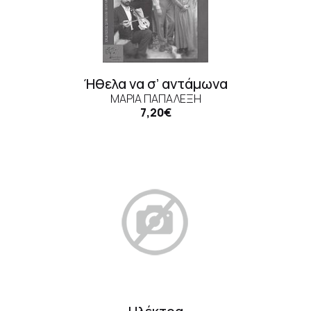
Ήθελα να σ’ αντάμωνα
ΜΑΡΊΑ ΠΑΠΑΛΈΞΗ
7,20€