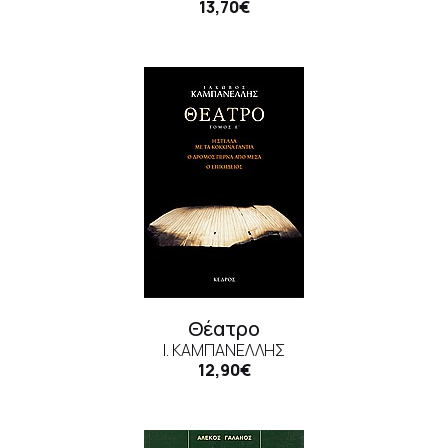
13,70€
Θέατρο
Ι. ΚΑΜΠΑΝΈΛΛΗΣ
12,90€