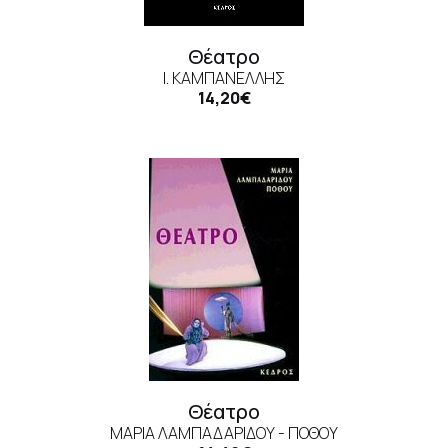
Θέατρο
Ι. ΚΑΜΠΑΝΈΛΛΗΣ
14,20€
Θέατρο
ΜΑΡΊΑ ΛΑΜΠΑΔΑΡΊΔΟΥ - ΠΌΘΟΥ