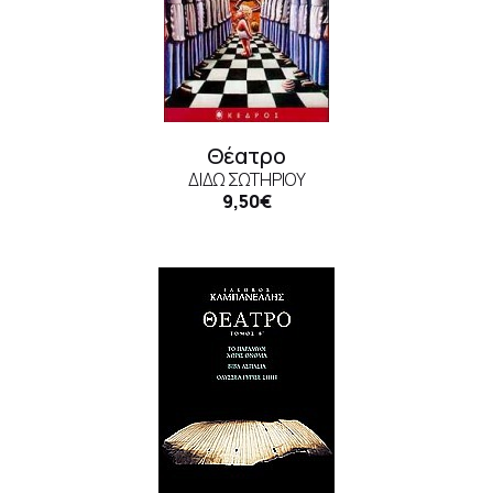
Θέατρο
ΔΙΔΏ ΣΩΤΗΡΊΟΥ
9,50€