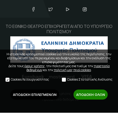
ΤΟ ΕΘΝΙΚΟ ΘΕΑΤΡΟ ΕΠΙΧΟΡΗΓΕΙΤΑΙ ΑΠΟ ΤΟ ΥΠΟΥΡΓΕΙΟ
ΠΟΛΙΤΙΣΜΟΥ
Η ιστοσελίδα χρησιμοποιεί cookies για την ευκολία της περιήγησης, την
εξατομίκευση του περιεχομένου και διαφημίσεων και την ανάλυση της
επισκεψιμότητας μας.
Δείτε τους
όρους χρήσης
, την πολιτική μας σχετικά με την
προστασία
δεδομένων
και την
πολιτική μας περί cookies
.
Cookies Λειτουργικότητας
Cookies Στατιστικής Ανάλυσης
Όροι χρήσης
ΑΠΟΔΟΧΗ ΕΠΙΛΕΓΜΕΝΩΝ
ΑΠΟΔΟΧΗ ΟΛΩΝ
Προσωπικά δεδομένα