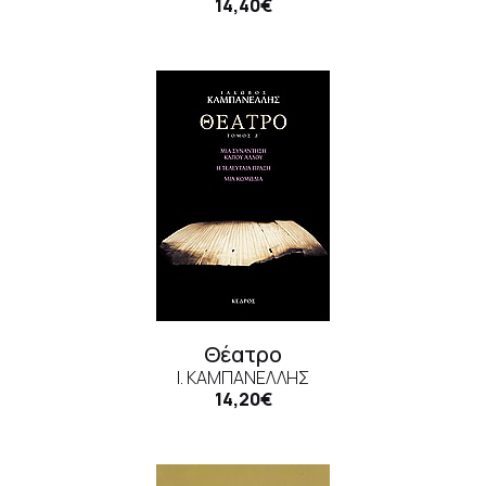
14,40€
Θέατρο
Ι. ΚΑΜΠΑΝΈΛΛΗΣ
14,20€