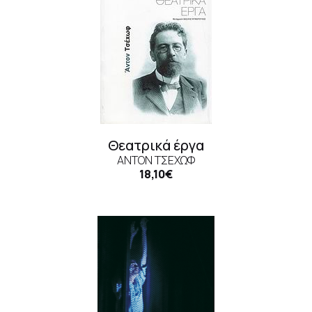
Θεατρικά έργα
ΆΝΤΟΝ ΤΣΈΧΩΦ
18,10€