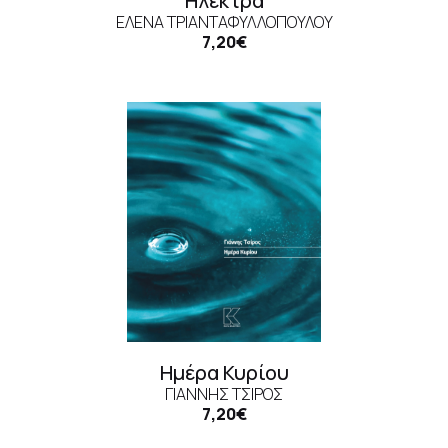
Ηλέκτρα
ΈΛΕΝΑ ΤΡΙΑΝΤΑΦΥΛΛΟΠΟΎΛΟΥ
7,20€
Ημέρα Κυρίου
ΓΙΆΝΝΗΣ ΤΣΊΡΟΣ
7,20€