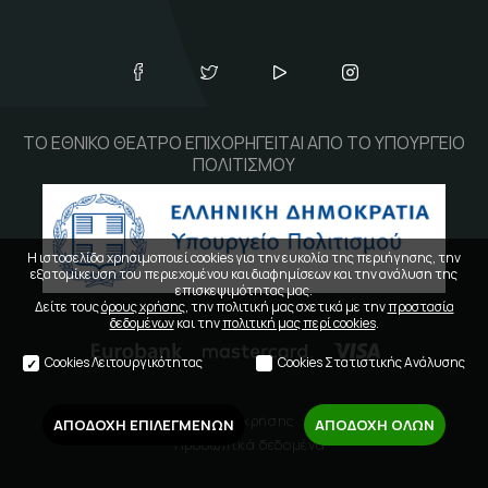
ΤΟ ΕΘΝΙΚΟ ΘΕΑΤΡΟ ΕΠΙΧΟΡΗΓΕΙΤΑΙ ΑΠΟ ΤΟ ΥΠΟΥΡΓΕΙΟ
ΠΟΛΙΤΙΣΜΟΥ
Η ιστοσελίδα χρησιμοποιεί cookies για την ευκολία της περιήγησης, την
εξατομίκευση του περιεχομένου και διαφημίσεων και την ανάλυση της
επισκεψιμότητας μας.
Δείτε τους
όρους χρήσης
, την πολιτική μας σχετικά με την
προστασία
δεδομένων
και την
πολιτική μας περί cookies
.
Cookies Λειτουργικότητας
Cookies Στατιστικής Ανάλυσης
Όροι χρήσης
ΑΠΟΔΟΧΗ ΕΠΙΛΕΓΜΕΝΩΝ
ΑΠΟΔΟΧΗ ΟΛΩΝ
Προσωπικά δεδομένα