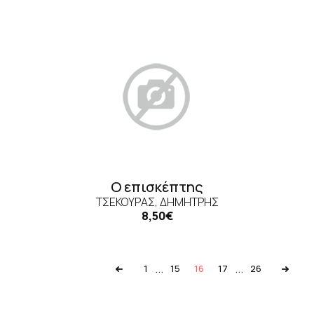
Ο επισκέπτης
ΤΣΕΚΟΎΡΑΣ, ΔΗΜΉΤΡΗΣ
8,50€
...
...
1
15
16
17
26