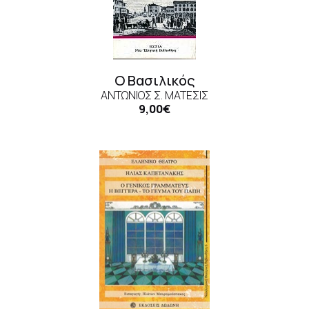
Ο Βασιλικός
ΑΝΤΏΝΙΟΣ Σ. ΜΆΤΕΣΙΣ
9,00€