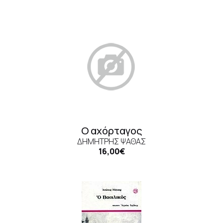
Ο αχόρταγος
ΔΗΜΉΤΡΗΣ ΨΑΘΆΣ
16,00€