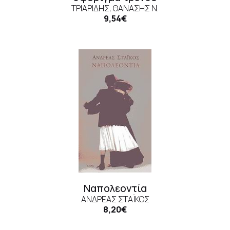
ΤΡΙΑΡΊΔΗΣ, ΘΑΝΆΣΗΣ N.
9,54€
Ναπολεοντία
ΑΝΔΡΈΑΣ ΣΤΆΙΚΟΣ
8,20€