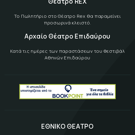
Θέατρο REX
Το Πωλητήριο στο Θέατρο Rex θα παραμείνει
προσωρινά κλειστό.
Αρχαίο Θέατρο Επιδαύρου
Κατά τις ημέρες των παραστάσεων του Φεστιβάλ
Αθηνών Επιδαύρου
ΕΘΝΙΚΟ ΘΕΑΤΡΟ