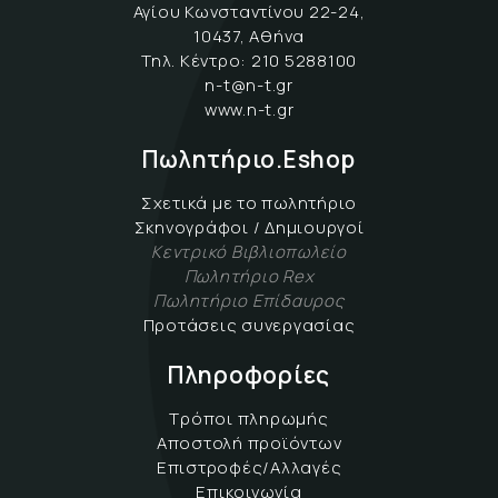
Αγίου Κωνσταντίνου 22-24,
10437, Αθήνα
Τηλ. Κέντρο:
210 5288100
n-t@n-t.gr
www.n-t.gr
Πωλητήριο.Eshop
Σχετικά με το πωλητήριο
Σκηνογράφοι / Δημιουργοί
Κεντρικό Βιβλιοπωλείο
Πωλητήριο Rex
Πωλητήριο Επίδαυρος
Προτάσεις συνεργασίας
Πληροφορίες
Τρόποι πληρωμής
Αποστολή προϊόντων
Επιστροφές/Αλλαγές
Επικοινωνία