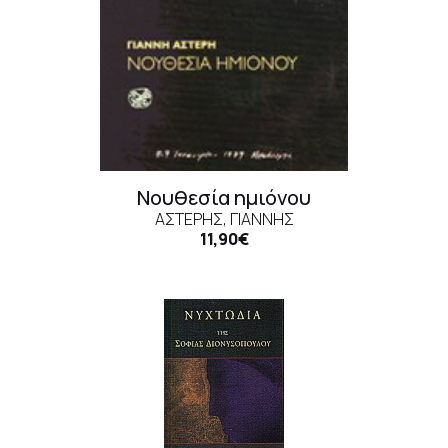
Νουθεσία ημιόνου
ΑΣΤΕΡΉΣ, ΓΙΆΝΝΗΣ
11,90€