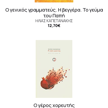
Ο γενικός γραμματεύς. Η βεγγέρα. Το γεύμα
του Παπή
ΗΛΊΑΣ ΚΑΠΕΤΑΝΆΚΗΣ
12,70€
Ο γέρος χορευτής