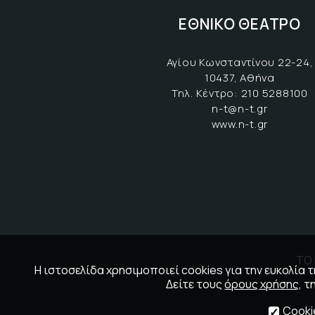
ΕΘΝΙΚΟ ΘΕΑΤΡΟ
Αγίου Κωνσταντίνου 22-24,
10437, Αθήνα
Τηλ. Κέντρο:
210 5288100
n-t@n-t.gr
www.n-t.gr
ΤΟ 
Η ιστοσελίδα χρησιμοποιεί cookies για την ευκολία
Δείτε τους
όρους χρήσης
, τ
Cooki