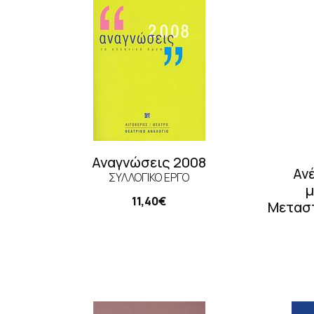
Αναγνώσεις 2008
Αν
ΣΥΛΛΟΓΙΚΌ ΈΡΓΟ
μ
11,40€
Μεταστ