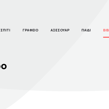
ΣΠΙΤΙ
ΓΡΑΦΕΙΟ
ΑΞΕΣΟΥΑΡ
ΠΑΙΔΙ
ΒΙΒ
ρο
Θεάτρου
τηγορία
λος