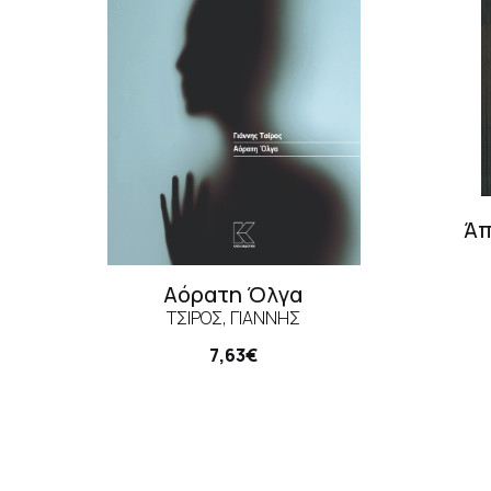
Άπ
Αόρατη Όλγα
ΤΣΊΡΟΣ, ΓΙΆΝΝΗΣ
7,63€