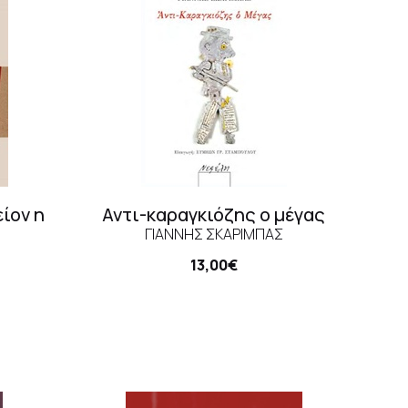
είον η
Αντι-καραγκιόζης ο μέγας
ΓΙΆΝΝΗΣ ΣΚΑΡΊΜΠΑΣ
13,00€