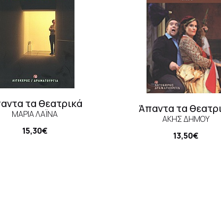
αντα τα θεατρικά
Άπαντα τα θεατρ
ΜΑΡΊΑ ΛΑΪΝΆ
ΆΚΗΣ ΔΉΜΟΥ
15,30€
13,50€