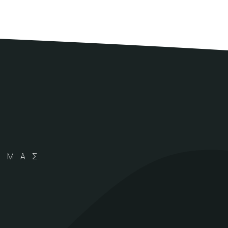
Α ΜΑΣ