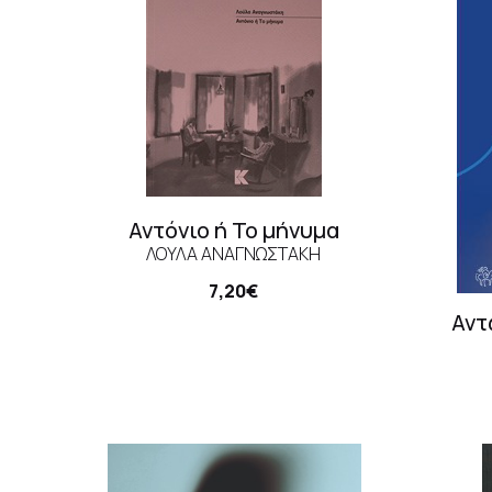
Αντόνιο ή Το μήνυμα
ΛΟΎΛΑ ΑΝΑΓΝΩΣΤΆΚΗ
7,20€
Αντ