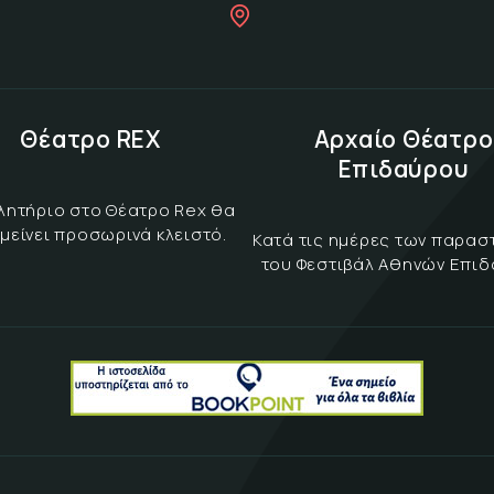
Θέατρο REX
Αρχαίο Θέατρο
Επιδαύρου
λητήριο στο Θέατρο Rex θα
μείνει προσωρινά κλειστό.
Κατά τις ημέρες των παρα
του Φεστιβάλ Αθηνών Επι